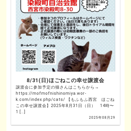
8/31(日)ほごねこの幸せ譲渡会
譲渡会に参加予定の猫さんはこちらから→
https://mofmofnishinomiya.wor-
k.com/index.php/cats/ 【もふもふ西宮 ほごね
この幸せ譲渡会】2025年8月31日（日） 14時〜
1 […]
2025年08月29