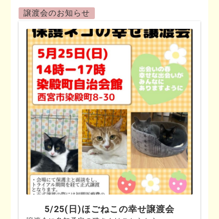
譲渡会のお知らせ
5/25(日)ほごねこの幸せ譲渡会