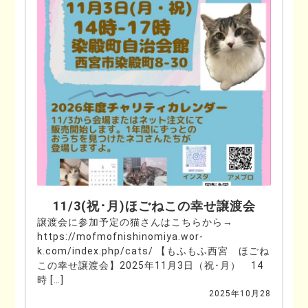
11/3(祝･月)ほごねこの幸せ譲渡会
譲渡会に参加予定の猫さんはこちらから→
https://mofmofnishinomiya.wor-
k.com/index.php/cats/ 【もふもふ西宮 ほごね
この幸せ譲渡会】2025年11月3日（祝･月） 14
時 […]
2025年10月28