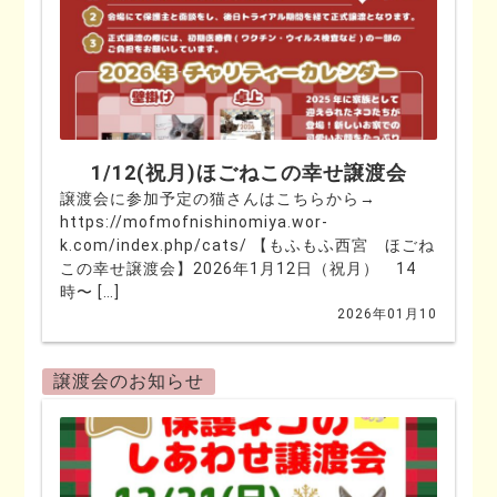
1/12(祝月)ほごねこの幸せ譲渡会
譲渡会に参加予定の猫さんはこちらから→
https://mofmofnishinomiya.wor-
k.com/index.php/cats/ 【もふもふ西宮 ほごね
この幸せ譲渡会】2026年1月12日（祝月） 14
時〜 […]
2026年01月10
譲渡会のお知らせ