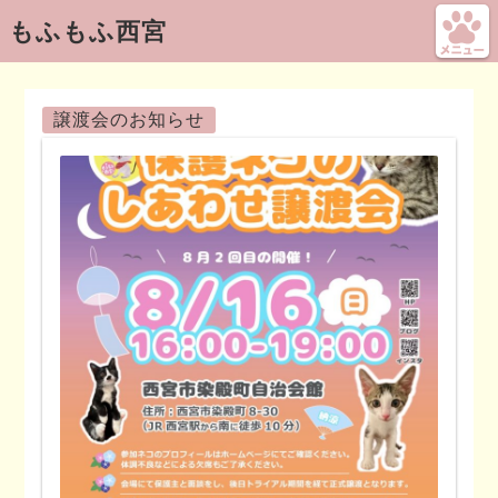
もふもふ西宮
譲渡会のお知らせ