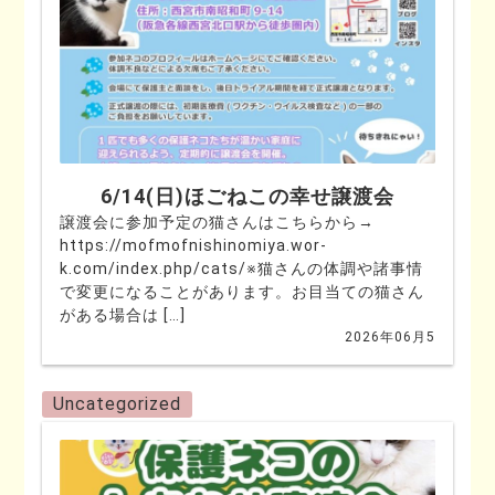
6/14(日)ほごねこの幸せ譲渡会
譲渡会に参加予定の猫さんはこちらから→
https://mofmofnishinomiya.wor-
k.com/index.php/cats/※猫さんの体調や諸事情
で変更になることがあります。お目当ての猫さん
がある場合は […]
2026年06月5
Uncategorized