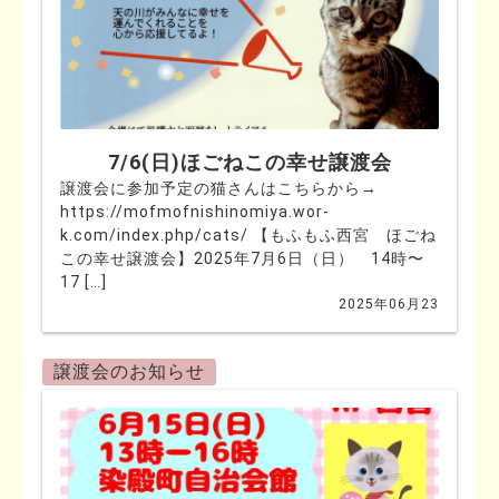
7/6(日)ほごねこの幸せ譲渡会
譲渡会に参加予定の猫さんはこちらから→
https://mofmofnishinomiya.wor-
k.com/index.php/cats/ 【もふもふ西宮 ほごね
この幸せ譲渡会】2025年7月6日（日） 14時〜
17 […]
2025年06月23
譲渡会のお知らせ