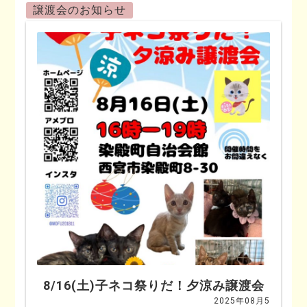
譲渡会のお知らせ
8/16(土)子ネコ祭りだ！夕涼み譲渡会
2025年08月5