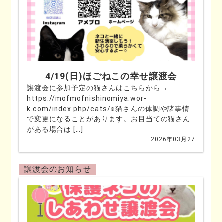
4/19(日)ほごねこの幸せ譲渡会
譲渡会に参加予定の猫さんはこちらから→
https://mofmofnishinomiya.wor-
k.com/index.php/cats/※猫さんの体調や諸事情
で変更になることがあります。お目当ての猫さん
がある場合は […]
2026年03月27
譲渡会のお知らせ