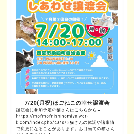
7/20(月祝)ほごねこの幸せ譲渡会
譲渡会に参加予定の猫さんはこちらから→
https://mofmofnishinomiya.wor-
k.com/index.php/cats/※猫さんの体調や諸事情
で変更になることがあります。お目当ての猫さん