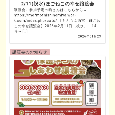
2/11(祝水)ほごねこの幸せ譲渡会
譲渡会に参加予定の猫さんはこちらから→
https://mofmofnishinomiya.wor-
k.com/index.php/cats/ 【もふもふ西宮 ほごね
この幸せ譲渡会】2026年2月11日（祝水） 14
時〜 […]
2026年01月23
譲渡会のお知らせ