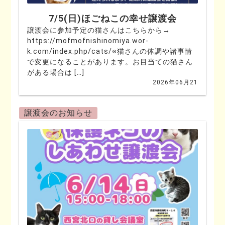
7/5(日)ほごねこの幸せ譲渡会
譲渡会に参加予定の猫さんはこちらから→
https://mofmofnishinomiya.wor-
k.com/index.php/cats/※猫さんの体調や諸事情
で変更になることがあります。お目当ての猫さん
がある場合は […]
2026年06月21
譲渡会のお知らせ