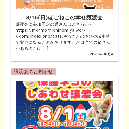
8/16(日)ほごねこの幸せ譲渡会
譲渡会に参加予定の猫さんはこちらから→
https://mofmofnishinomiya.wor-
k.com/index.php/cats/※猫さんの体調や諸事情
で変更になることがあります。お目当ての猫さん
がある場合は […]
2026年08月4
譲渡会のお知らせ