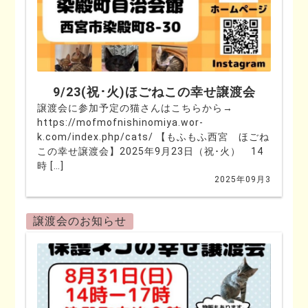
9/23(祝･火)ほごねこの幸せ譲渡会
譲渡会に参加予定の猫さんはこちらから→
https://mofmofnishinomiya.wor-
k.com/index.php/cats/ 【もふもふ西宮 ほごね
この幸せ譲渡会】2025年9月23日（祝･火） 14
時 […]
2025年09月3
譲渡会のお知らせ