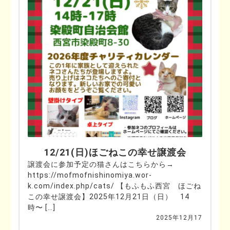
12/21(日)ほごねこの幸せ譲渡会
譲渡会に参加予定の猫さんはこちらから→
https://mofmofnishinomiya.wor-
k.com/index.php/cats/ 【もふもふ西宮 ほごね
この幸せ譲渡会】2025年12月21日（日） 14
時〜 […]
2025年12月17