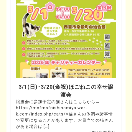
3/1(日)･3/20(金祝)ほごねこの幸せ譲
渡会
譲渡会に参加予定の猫さんはこちらから→
https://mofmofnishinomiya.wor-
k.com/index.php/cats/※猫さんの体調や諸事情
で変更になることがあります。お目当ての猫さん
がある場合は […]