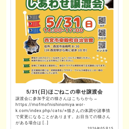
5/31(日)ほごねこの幸せ譲渡会
譲渡会に参加予定の猫さんはこちらから→
https://mofmofnishinomiya.wor-
k.com/index.php/cats/※猫さんの体調や諸事情
で変更になることがあります。お目当ての猫さん
がある場合は […]
2026年05月15