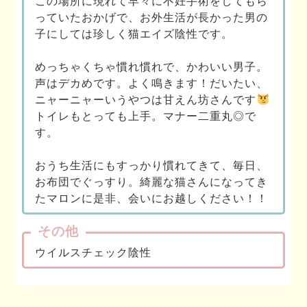
この場所に現れて早々に不妊手術をしてもら
っていたおかげで、お外生活が長かった男の
子にしては珍しく猫エイズ陰性です。
めっちゃくちゃ慣れ慣れで、かわいい男子。
声はデカめです。よく鳴きます！だいたい、
ニャーニャーいうやつは甘えん坊さんです
トイレもとっても上手。マナー二重丸◎で
す。
おうち生活にもすっかり慣れてきて、毎日、
お布団でぐっすり。綺麗な猫さんになってき
たマロンに是非、会いにお越しください！！
その他
ウイルスチェック陰性