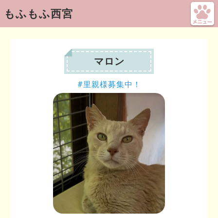
もふもふ西宮
マロン
里親様募集中！