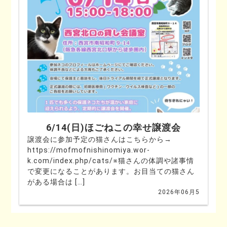
6/14(日)ほごねこの幸せ譲渡会
譲渡会に参加予定の猫さんはこちらから→
https://mofmofnishinomiya.wor-
k.com/index.php/cats/※猫さんの体調や諸事情
で変更になることがあります。お目当ての猫さん
がある場合は […]
2026年06月5