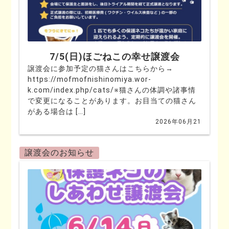
7/5(日)ほごねこの幸せ譲渡会
譲渡会に参加予定の猫さんはこちらから→
https://mofmofnishinomiya.wor-
k.com/index.php/cats/※猫さんの体調や諸事情
で変更になることがあります。お目当ての猫さん
がある場合は […]
2026年06月21
譲渡会のお知らせ