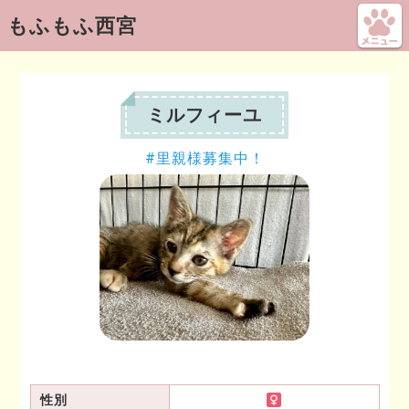
もふもふ西宮
ミルフィーユ
里親様募集中！
性別