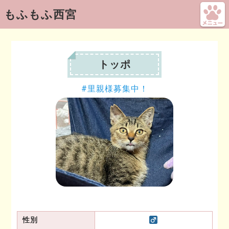
もふもふ西宮
トッポ
里親様募集中！
性別