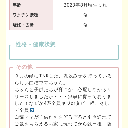
2023年8月頃生まれ
年齢
済
ワクチン接種
済
避妊・去勢
性格・健康状態
その他
９月の頭にTNRした、乳飲み子を持っている
らしい白猫ママちゃん。
ちゃんと子供たちが育つか、心配しながらリ
リースしましたが・・・無事に育っておりま
した！なぜか4匹全員キジorタビー柄、そし
て全員
。
白猫ママが子供たちをぞろぞろと引き連れて
ご飯をもらえるお家に現れてから数日後、阪