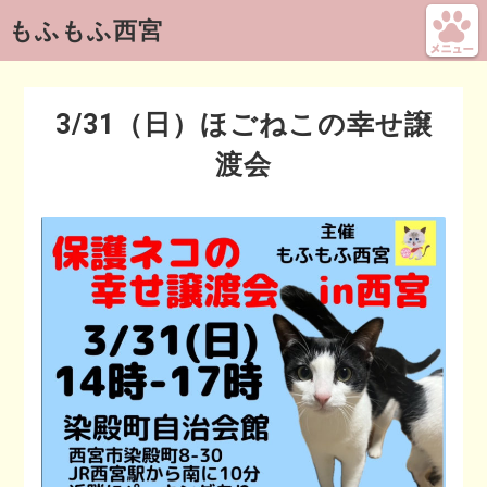
もふもふ西宮
3/31（日）ほごねこの幸せ譲
渡会